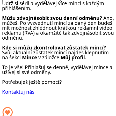
Udrž si sérii a vydělávej více mincí s každým
přihlášením.
Můžu zdvojnásobit svou denní odměnu?
Ano,
můžeš. Po vyzvednutí mincí za daný den budeš
mít možnost zhlédnout krátkou reklamní video
reklamu (RVA) a okamžitě tak zdvojnásobit svou
odměnu.
Kde si můžu zkontrolovat zůstatek mincí?
Svůj aktuální zůstatek mincí najdeš klepnutím
na sekci
Mince
v záložce
Můj profil
.
To je vše! Přihlašuj se denně, vydělávej mince a
užívej si své odměny.
Potřebuješ ještě pomoct?
Kontaktuj nás