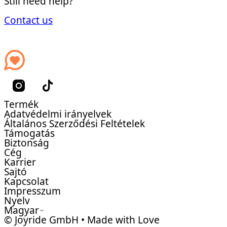
Still need help?
Contact us
Termék
Adatvédelmi irányelvek
Általános Szerződési Feltételek
Támogatás
Biztonság
Cég
Karrier
Sajtó
Kapcsolat
Impresszum
Nyelv
Magyar
© Joyride GmbH • Made with Love