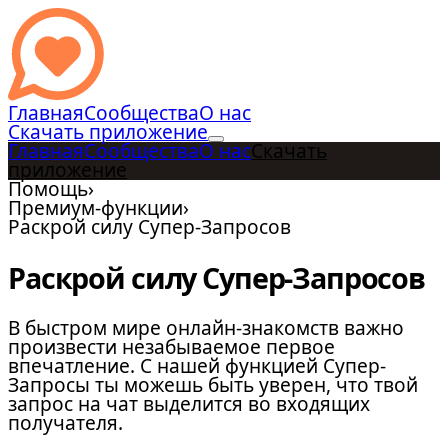
Главная
Сообщества
О нас
Скачать приложение
Главная
Сообщества
О нас
Скачать
приложение
Помощь
›
Премиум-функции
›
Раскрой силу Супер-Запросов
Раскрой силу Супер-Запросов
В быстром мире онлайн-знакомств важно
произвести незабываемое первое
впечатление. С нашей функцией Супер-
Запросы ты можешь быть уверен, что твой
запрос на чат выделится во входящих
получателя.