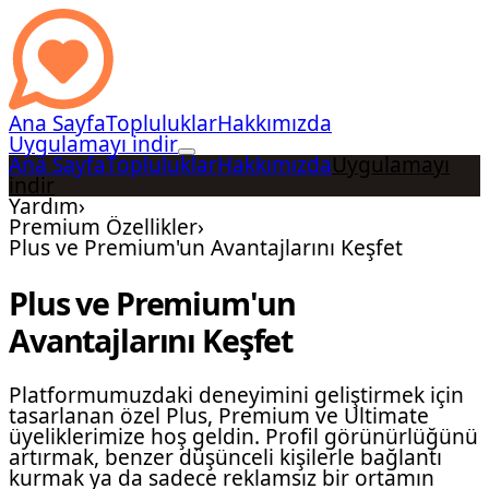
Ana Sayfa
Topluluklar
Hakkımızda
Uygulamayı indir
Ana Sayfa
Topluluklar
Hakkımızda
Uygulamayı
indir
Yardım
›
Premium Özellikler
›
Plus ve Premium'un Avantajlarını Keşfet
Plus ve Premium'un
Avantajlarını Keşfet
Platformumuzdaki deneyimini geliştirmek için
tasarlanan özel Plus, Premium ve Ultimate
üyeliklerimize hoş geldin. Profil görünürlüğünü
artırmak, benzer düşünceli kişilerle bağlantı
kurmak ya da sadece reklamsız bir ortamın