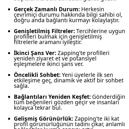
Gerçek Zamanlı Durum:
Herkesin
çevrimiçi durumu hakkında bilgi sahibi ol,
doğru anda bağlantı kurmayı kolaylaştır.
Genişletilmiş Filtreler:
Tercihlerine uygun
profilleri bulmak için genişletilmiş
filtrelerle aramanı iyileştir.
İkinci Şans Ver:
Zapping'te profilleri
yeniden ziyaret et ve potansiyel
eşleşmelere ikinci şans ver.
Öncelikli Sohbet:
Yeni üyelerle ilk sen
etkileşime geç, dinamik ve aktif bir sohbet
sağla.
Bağlantıları Yeniden Keşfet:
Gönderdiğin
tüm beğenileri gözden geçir ve insanları
kolayca tekrar bul.
Gelişmiş Görünürlük:
Zapping'te iki kat
profil görünürlüğünün tadını çıkar, anlamlı