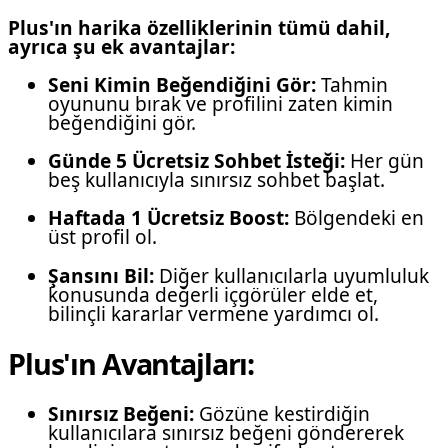
Plus'ın harika özelliklerinin tümü dahil,
ayrıca şu ek avantajlar:
Seni Kimin Beğendiğini Gör:
Tahmin
oyununu bırak ve profilini zaten kimin
beğendiğini gör.
Günde 5 Ücretsiz Sohbet İsteği:
Her gün
beş kullanıcıyla sınırsız sohbet başlat.
Haftada 1 Ücretsiz Boost:
Bölgendeki en
üst profil ol.
Şansını Bil:
Diğer kullanıcılarla uyumluluk
konusunda değerli içgörüler elde et,
bilinçli kararlar vermene yardımcı ol.
Plus'ın Avantajları:
Sınırsız Beğeni:
Gözüne kestirdiğin
kullanıcılara sınırsız beğeni göndererek