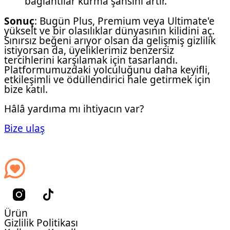
bağlantılar kurma şansını artır.
Sonuç
: Bugün Plus, Premium veya Ultimate'e
yükselt ve bir olasılıklar dünyasının kilidini aç.
Sınırsız beğeni arıyor olsan da gelişmiş gizlilik
istiyorsan da, üyeliklerimiz benzersiz
tercihlerini karşılamak için tasarlandı.
Platformumuzdaki yolculuğunu daha keyifli,
etkileşimli ve ödüllendirici hale getirmek için
bize katıl.
Hâlâ yardıma mı ihtiyacın var?
Bize ulaş
Ürün
Gizlilik Politikası