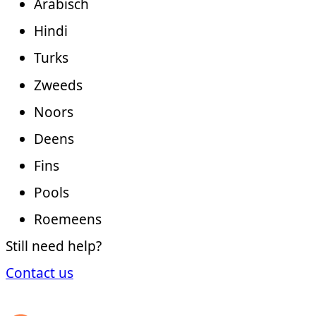
Arabisch
Hindi
Turks
Zweeds
Noors
Deens
Fins
Pools
Roemeens
Still need help?
Contact us