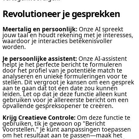
Revolutioneer je gesprekken
Meertalig en persoonlijk:
Onze AI spreekt
jouw taal en houdt rekening met je interesses,
waardoor je interacties betekenisvoller
worden.
Je persoonlijke assistent:
Onze AI-assistent
helpt je het perfecte bericht te formuleren
door het profiel van je potentiële match te
analyseren en unieke formuleringen voor te
stellen. Dit vergroot je kansen om een gesprek
aan te gaan dat tot een date zou kunnen
leiden. Let op dat je deze functie alleen kunt
gebruiken voor je allereerste bericht om een
opvallende gespreksopener te creëren.
Krijg Creatieve Controle:
Om deze functie te
gebruiken, tik je gewoon op "Bericht
Voorstellen." Je kunt aanpassingen toepassen
om het resultaat aan te passen—maak het