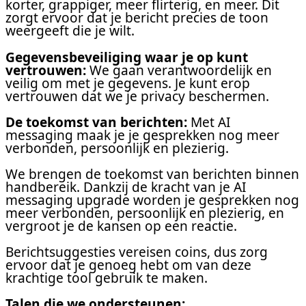
korter, grappiger, meer flirterig, en meer. Dit
zorgt ervoor dat je bericht precies de toon
weergeeft die je wilt.
Gegevensbeveiliging waar je op kunt
vertrouwen:
We gaan verantwoordelijk en
veilig om met je gegevens. Je kunt erop
vertrouwen dat we je privacy beschermen.
De toekomst van berichten:
Met AI
messaging maak je je gesprekken nog meer
verbonden, persoonlijk en plezierig.
We brengen de toekomst van berichten binnen
handbereik. Dankzij de kracht van je AI
messaging upgrade worden je gesprekken nog
meer verbonden, persoonlijk en plezierig, en
vergroot je de kansen op een reactie.
Berichtsuggesties vereisen coins, dus zorg
ervoor dat je genoeg hebt om van deze
krachtige tool gebruik te maken.
Talen die we ondersteunen: