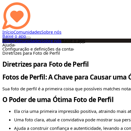
Início
Comunidades
Sobre nós
Baixe o app
Início
Comunidades
Sobre nós
Baixe o app
Ajuda
›
Configuração e definições da conta
›
Diretrizes para Foto de Perfil
Diretrizes para Foto de Perfil
Fotos de Perfil: A Chave para Causar uma
Sua foto de perfil é a primeira coisa que possíveis matches no
O Poder de uma Ótima Foto de Perfil
Ela cria uma primeira impressão positiva, atraindo mais at
Uma foto clara, atual e convidativa pode mostrar sua pers
Ajuda a construir confiança e autenticidade, levando a con