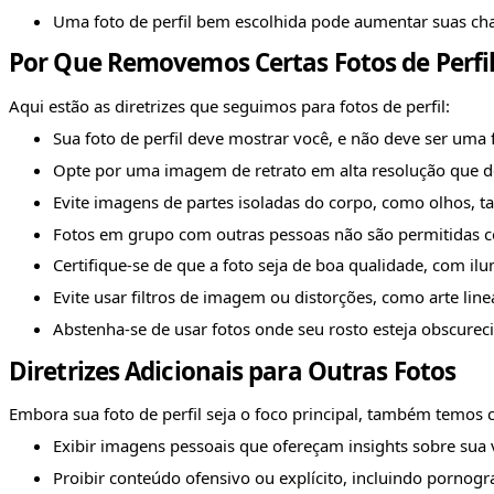
Uma foto de perfil bem escolhida pode aumentar suas cha
Por Que Removemos Certas Fotos de Perfi
Aqui estão as diretrizes que seguimos para fotos de perfil:
Sua foto de perfil deve mostrar você, e não deve ser uma f
Opte por uma imagem de retrato em alta resolução que de
Evite imagens de partes isoladas do corpo, como olhos, t
Fotos em grupo com outras pessoas não são permitidas co
Certifique-se de que a foto seja de boa qualidade, com
Evite usar filtros de imagem ou distorções, como arte linea
Abstenha-se de usar fotos onde seu rosto esteja obscurec
Diretrizes Adicionais para Outras Fotos
Embora sua foto de perfil seja o foco principal, também temos cri
Exibir imagens pessoais que ofereçam insights sobre sua
Proibir conteúdo ofensivo ou explícito, incluindo pornogra