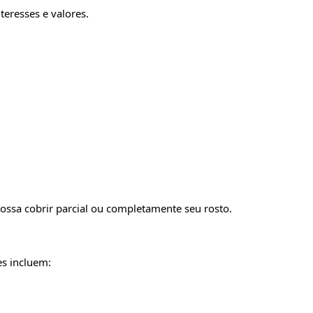
eresses e valores.
ossa cobrir parcial ou completamente seu rosto.
es incluem: