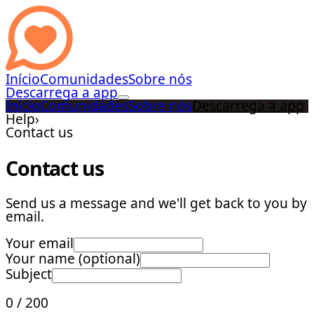
Início
Comunidades
Sobre nós
Descarrega a app
Início
Comunidades
Sobre nós
Descarrega a app
Help
›
Contact us
Contact us
Send us a message and we'll get back to you by
email.
Your email
Your name (optional)
Subject
0
/
200