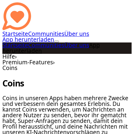
Startseite
Communities
Über uns
App herunterladen
Startseite
Communities
Über uns
App
herunterladen
Hilfe
›
Premium-Features
›
Coins
Coins
Coins in unseren Apps haben mehrere Zwecke
und verbessern dein gesamtes Erlebnis. Du
kannst Coins verwenden, um Nachrichten an
andere Nutzer zu senden, bevor ihr gematcht
habt, Super-Anfragen zu senden, damit dein
Profil heraussticht, und deine Nachrichten mit
unseren KI-Nachrichtenvorschlägen zu