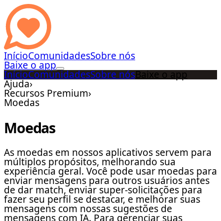
Início
Comunidades
Sobre nós
Baixe o app
Início
Comunidades
Sobre nós
Baixe o app
Ajuda
›
Recursos Premium
›
Moedas
Moedas
As moedas em nossos aplicativos servem para
múltiplos propósitos, melhorando sua
experiência geral. Você pode usar moedas para
enviar mensagens para outros usuários antes
de dar match, enviar super-solicitações para
fazer seu perfil se destacar, e melhorar suas
mensagens com nossas sugestões de
mensagens com IA. Para gerenciar suas