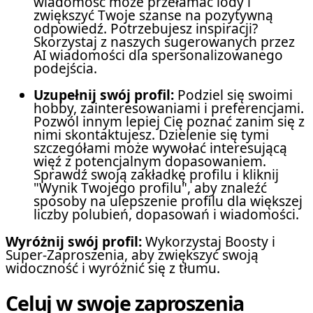
wiadomość może przełamać lody i
zwiększyć Twoje szanse na pozytywną
odpowiedź. Potrzebujesz inspiracji?
Skorzystaj z naszych sugerowanych przez
AI wiadomości dla spersonalizowanego
podejścia.
Uzupełnij swój profil:
Podziel się swoimi
hobby, zainteresowaniami i preferencjami.
Pozwól innym lepiej Cię poznać zanim się z
nimi skontaktujesz. Dzielenie się tymi
szczegółami może wywołać interesującą
więź z potencjalnym dopasowaniem.
Sprawdź swoją zakładkę profilu i kliknij
"Wynik Twojego profilu", aby znaleźć
sposoby na ulepszenie profilu dla większej
liczby polubień, dopasowań i wiadomości.
Wyróżnij swój profil:
Wykorzystaj Boosty i
Super-Zaproszenia, aby zwiększyć swoją
widoczność i wyróżnić się z tłumu.
Celuj w swoje zaproszenia