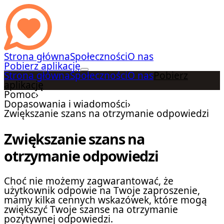
Strona główna
Społeczności
O nas
Pobierz aplikację
Strona główna
Społeczności
O nas
Pobierz
aplikację
Pomoc
›
Dopasowania i wiadomości
›
Zwiększanie szans na otrzymanie odpowiedzi
Zwiększanie szans na
otrzymanie odpowiedzi
Choć nie możemy zagwarantować, że
użytkownik odpowie na Twoje zaproszenie,
mamy kilka cennych wskazówek, które mogą
zwiększyć Twoje szanse na otrzymanie
pozytywnej odpowiedzi.