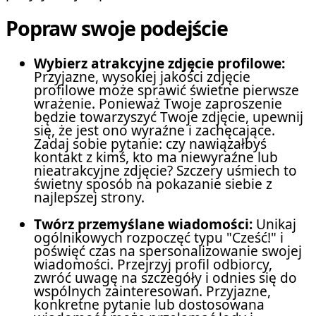
Popraw swoje podejście
Wybierz atrakcyjne zdjęcie profilowe:
Przyjazne, wysokiej jakości zdjęcie
profilowe może sprawić świetne pierwsze
wrażenie. Ponieważ Twoje zaproszenie
będzie towarzyszyć Twoje zdjęcie, upewnij
się, że jest ono wyraźne i zachęcające.
Zadaj sobie pytanie: czy nawiązałbyś
kontakt z kimś, kto ma niewyraźne lub
nieatrakcyjne zdjęcie? Szczery uśmiech to
świetny sposób na pokazanie siebie z
najlepszej strony.
Twórz przemyślane wiadomości:
Unikaj
ogólnikowych rozpoczęć typu "Cześć!" i
poświęć czas na spersonalizowanie swojej
wiadomości. Przejrzyj profil odbiorcy,
zwróć uwagę na szczegóły i odnies się do
wspólnych zainteresowań. Przyjazne,
konkretne pytanie lub dostosowana