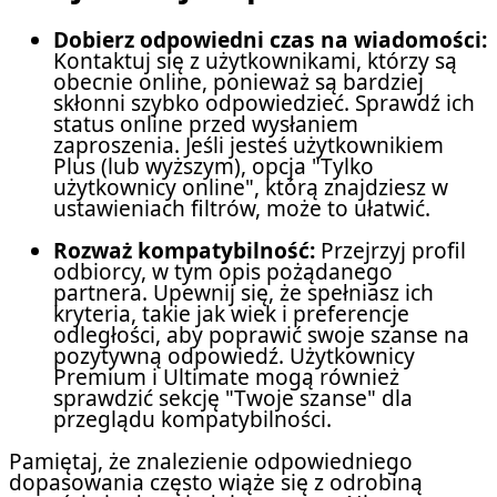
Dobierz odpowiedni czas na wiadomości:
Kontaktuj się z użytkownikami, którzy są
obecnie online, ponieważ są bardziej
skłonni szybko odpowiedzieć. Sprawdź ich
status online przed wysłaniem
zaproszenia. Jeśli jesteś użytkownikiem
Plus (lub wyższym), opcja "Tylko
użytkownicy online", którą znajdziesz w
ustawieniach filtrów, może to ułatwić.
Rozważ kompatybilność:
Przejrzyj profil
odbiorcy, w tym opis pożądanego
partnera. Upewnij się, że spełniasz ich
kryteria, takie jak wiek i preferencje
odległości, aby poprawić swoje szanse na
pozytywną odpowiedź. Użytkownicy
Premium i Ultimate mogą również
sprawdzić sekcję "Twoje szanse" dla
przeglądu kompatybilności.
Pamiętaj, że znalezienie odpowiedniego
dopasowania często wiąże się z odrobiną