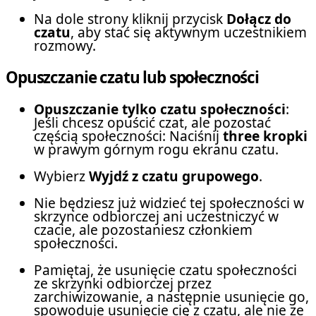
Na dole strony kliknij przycisk
Dołącz do
czatu
, aby stać się aktywnym uczestnikiem
rozmowy.
Opuszczanie czatu lub społeczności
Opuszczanie tylko czatu społeczności
:
Jeśli chcesz opuścić czat, ale pozostać
częścią społeczności: Naciśnij
three kropki
w prawym górnym rogu ekranu czatu.
Wybierz
Wyjdź z czatu grupowego
.
Nie będziesz już widzieć tej społeczności w
skrzynce odbiorczej ani uczestniczyć w
czacie, ale pozostaniesz członkiem
społeczności.
Pamiętaj, że usunięcie czatu społeczności
ze skrzynki odbiorczej przez
zarchiwizowanie, a następnie usunięcie go,
spowoduje usunięcie cię z czatu, ale nie ze