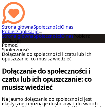
Strona główna
Społeczności
O nas
Pobierz aplikację
Strona główna
Społeczności
O nas
Pobierz
aplikację
Pomoc
›
Społeczność
›
Dołączanie do społeczności i czatu lub ich
opuszczanie: co musisz wiedzieć
Dołączanie do społeczności i
czatu lub ich opuszczanie: co
musisz wiedzieć
Na Jaumo dołączanie do społeczności jest
elastyczne i można je dostosować do swoich