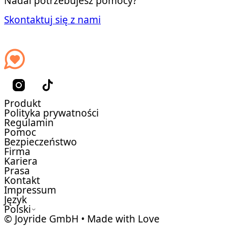
Nadal potrzebujesz pomocy?
Skontaktuj się z nami
Produkt
Polityka prywatności
Regulamin
Pomoc
Bezpieczeństwo
Firma
Kariera
Prasa
Kontakt
Impressum
Język
Polski
© Joyride GmbH • Made with Love