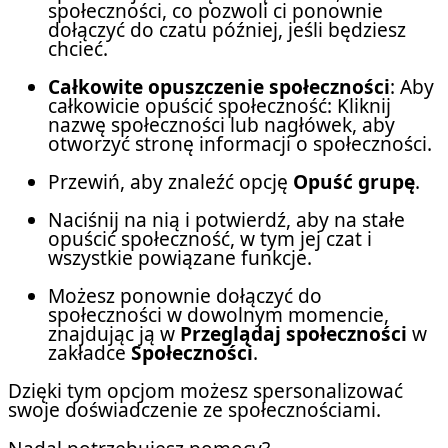
społeczności, co pozwoli ci ponownie
dołączyć do czatu później, jeśli będziesz
chcieć.
Całkowite opuszczenie społeczności
: Aby
całkowicie opuścić społeczność: Kliknij
nazwę społeczności lub nagłówek, aby
otworzyć stronę informacji o społeczności.
Przewiń, aby znaleźć opcję
Opuść grupę
.
Naciśnij na nią i potwierdź, aby na stałe
opuścić społeczność, w tym jej czat i
wszystkie powiązane funkcje.
Możesz ponownie dołączyć do
społeczności w dowolnym momencie,
znajdując ją w
Przeglądaj społeczności
w
zakładce
Społeczności
.
Dzięki tym opcjom możesz spersonalizować
swoje doświadczenie ze społecznościami.