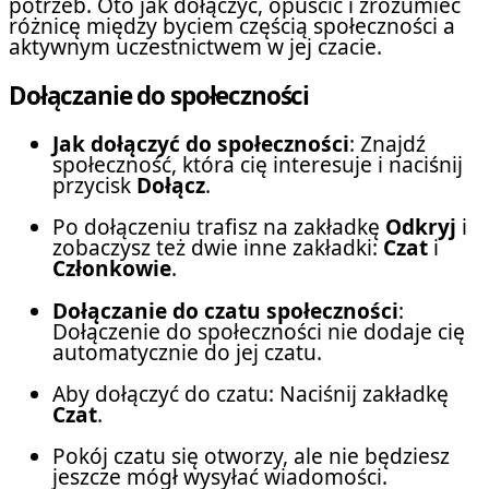
potrzeb. Oto jak dołączyć, opuścić i zrozumieć
różnicę między byciem częścią społeczności a
aktywnym uczestnictwem w jej czacie.
Dołączanie do społeczności
Jak dołączyć do społeczności
: Znajdź
społeczność, która cię interesuje i naciśnij
przycisk
Dołącz
.
Po dołączeniu trafisz na zakładkę
Odkryj
i
zobaczysz też dwie inne zakładki:
Czat
i
Członkowie
.
Dołączanie do czatu społeczności
:
Dołączenie do społeczności nie dodaje cię
automatycznie do jej czatu.
Aby dołączyć do czatu: Naciśnij zakładkę
Czat
.
Pokój czatu się otworzy, ale nie będziesz
jeszcze mógł wysyłać wiadomości.